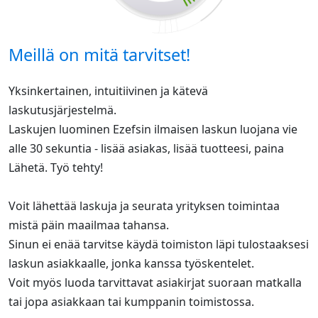
Meillä on mitä tarvitset!
Yksinkertainen, intuitiivinen ja kätevä
laskutusjärjestelmä.
Laskujen luominen Ezefsin ilmaisen laskun luojana vie
alle 30 sekuntia - lisää asiakas, lisää tuotteesi, paina
Lähetä. Työ tehty!
Voit lähettää laskuja ja seurata yrityksen toimintaa
mistä päin maailmaa tahansa.
Sinun ei enää tarvitse käydä toimiston läpi tulostaaksesi
laskun asiakkaalle, jonka kanssa työskentelet.
Voit myös luoda tarvittavat asiakirjat suoraan matkalla
tai jopa asiakkaan tai kumppanin toimistossa.