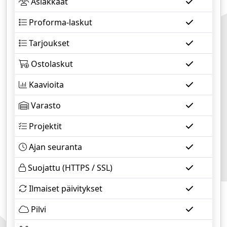
Asiakkaat
Proforma-laskut
Tarjoukset
Ostolaskut
Kaavioita
Varasto
Projektit
Ajan seuranta
Suojattu (HTTPS / SSL)
Ilmaiset päivitykset
Pilvi